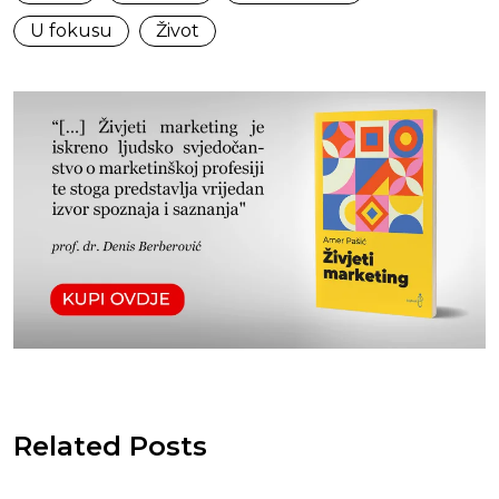
U fokusu
Život
Related Posts