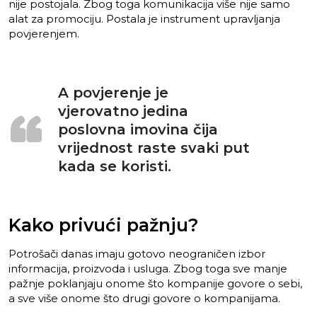
nije postojala. Zbog toga komunikacija više nije samo
alat za promociju. Postala je instrument upravljanja
povjerenjem.
A povjerenje je
vjerovatno jedina
poslovna imovina čija
vrijednost raste svaki put
kada se koristi.
Kako privući pažnju?
Potrošači danas imaju gotovo neograničen izbor
informacija, proizvoda i usluga. Zbog toga sve manje
pažnje poklanjaju onome što kompanije govore o sebi,
a sve više onome što drugi govore o kompanijama.