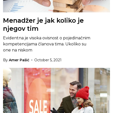
Menadžer je jak koliko je
njegov tim
Evidentna je visoka ovisnost o pojedinačnim
kompetencijama članova tima. Ukoliko su
one na niskom
By
Amer Pašić
October 5, 2021