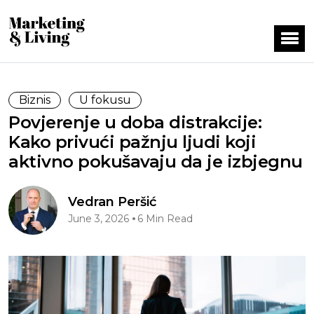
Biznis
U fokusu
Povjerenje u doba distrakcije:
Kako privući pažnju ljudi koji
aktivno pokušavaju da je izbjegnu
Vedran Peršić
June 3, 2026
6 Min Read