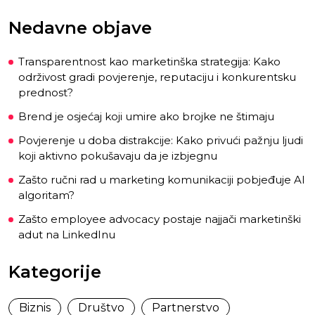
Nedavne objave
Transparentnost kao marketinška strategija: Kako
održivost gradi povjerenje, reputaciju i konkurentsku
prednost?
Brend je osjećaj koji umire ako brojke ne štimaju
Povjerenje u doba distrakcije: Kako privući pažnju ljudi
koji aktivno pokušavaju da je izbjegnu
Zašto ručni rad u marketing komunikaciji pobjeđuje AI
algoritam?
Zašto employee advocacy postaje najjači marketinški
adut na LinkedInu
Kategorije
Biznis
Društvo
Partnerstvo