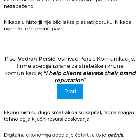
nezapaženo.
Nikada u historiji nije bilo lakše plasirati poruku. Nikada
nije bilo teže privući pažnju.
Piše:
Vedran Peršić
, osnivač
Peršić Komunikacije
,
firme specijalizirane za strateške i krizne
komunikacije;
“I help clients elevate their brand
reputation
“
Prati
Ekonomisti su dugo smatrali da su kapital, radna snaga i
tehnologija ključni resursi poslovanja.
Digitalna ekonomija dodala je četvrti, a to je
pažnja
.