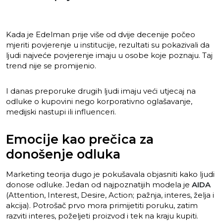
Kada je Edelman prije više od dvije decenije počeo
mjeriti povjerenje u institucije, rezultati su pokazivali da
ljudi najveće povjerenje imaju u osobe koje poznaju. Taj
trend nije se promijenio.
I danas preporuke drugih ljudi imaju veći utjecaj na
odluke o kupovini nego korporativno oglašavanje,
medijski nastupi ili influenceri.
Emocije kao prečica za
donošenje odluka
Marketing teorija dugo je pokušavala objasniti kako ljudi
donose odluke. Jedan od najpoznatijih modela je
AIDA
(Attention, Interest, Desire, Action; pažnja, interes, želja i
akcija). Potrošač prvo mora primijetiti poruku, zatim
razviti interes, poželjeti proizvod i tek na kraju kupiti.