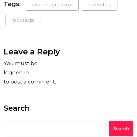
Tags:
ekonomija pažnje
marketing
reputacija
Leave a Reply
You must be
logged in
to post a comment.
Search
Search