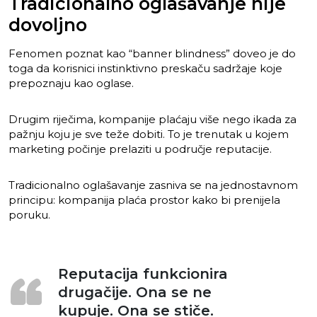
Tradicionalno oglašavanje nije
dovoljno
Fenomen poznat kao “banner blindness” doveo je do
toga da korisnici instinktivno preskaču sadržaje koje
prepoznaju kao oglase.
Drugim riječima, kompanije plaćaju više nego ikada za
pažnju koju je sve teže dobiti. To je trenutak u kojem
marketing počinje prelaziti u područje reputacije.
Tradicionalno oglašavanje zasniva se na jednostavnom
principu: kompanija plaća prostor kako bi prenijela
poruku.
Reputacija funkcionira
drugačije. Ona se ne
kupuje. Ona se stiče.