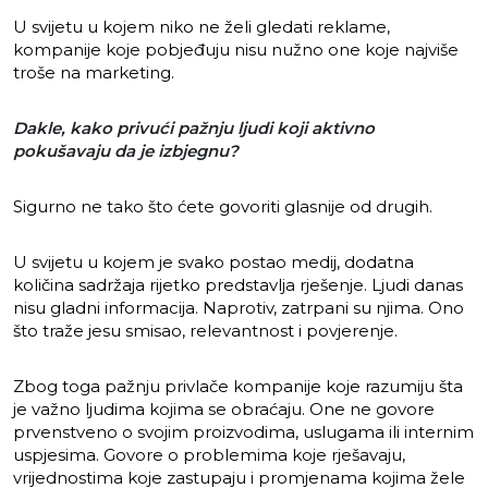
U svijetu u kojem niko ne želi gledati reklame,
kompanije koje pobjeđuju nisu nužno one koje najviše
troše na marketing.
Dakle, kako privući pažnju ljudi koji aktivno
pokušavaju da je izbjegnu?
Sigurno ne tako što ćete govoriti glasnije od drugih.
U svijetu u kojem je svako postao medij, dodatna
količina sadržaja rijetko predstavlja rješenje. Ljudi danas
nisu gladni informacija. Naprotiv, zatrpani su njima. Ono
što traže jesu smisao, relevantnost i povjerenje.
Zbog toga pažnju privlače kompanije koje razumiju šta
je važno ljudima kojima se obraćaju. One ne govore
prvenstveno o svojim proizvodima, uslugama ili internim
uspjesima. Govore o problemima koje rješavaju,
vrijednostima koje zastupaju i promjenama kojima žele