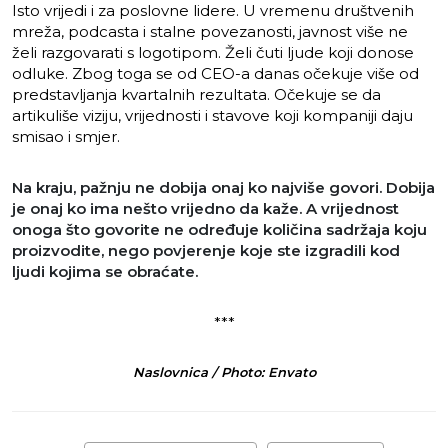
Isto vrijedi i za poslovne lidere. U vremenu društvenih
mreža, podcasta i stalne povezanosti, javnost više ne
želi razgovarati s logotipom. Želi čuti ljude koji donose
odluke. Zbog toga se od CEO-a danas očekuje više od
predstavljanja kvartalnih rezultata. Očekuje se da
artikuliše viziju, vrijednosti i stavove koji kompaniji daju
smisao i smjer.
Na kraju, pažnju ne dobija onaj ko najviše govori. Dobija
je onaj ko ima nešto vrijedno da kaže. A vrijednost
onoga što govorite ne određuje količina sadržaja koju
proizvodite, nego povjerenje koje ste izgradili kod
ljudi kojima se obraćate.
***
Naslovnica / Photo: Envato