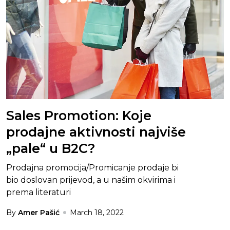
Sales Promotion: Koje
prodajne aktivnosti najviše
„pale“ u B2C?
Prodajna promocija/Promicanje prodaje bi
bio doslovan prijevod, a u našim okvirima i
prema literaturi
By
Amer Pašić
March 18, 2022