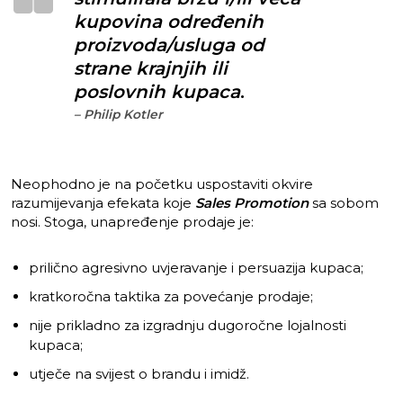
kupovina određenih
proizvoda/usluga od
strane krajnjih ili
poslovnih kupaca
.
– Philip Kotler
Neophodno je na početku uspostaviti okvire
razumijevanja efekata koje
Sales Promotion
sa sobom
nosi. Stoga, unapređenje prodaje je:
prilično agresivno uvjeravanje i persuazija kupaca;
kratkoročna taktika za povećanje prodaje;
nije prikladno za izgradnju dugoročne lojalnosti
kupaca;
utječe na svijest o brandu i imidž.