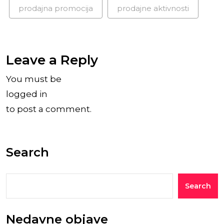
prodajna promocija
prodajne aktivnosti
Leave a Reply
You must be
logged in
to post a comment.
Search
Search
Nedavne objave