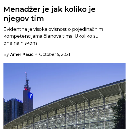
Menadžer je jak koliko je
njegov tim
Evidentna je visoka ovisnost o pojedinačnim
kompetencijama članova tima. Ukoliko su
one na niskom
By
Amer Pašić
October 5, 2021