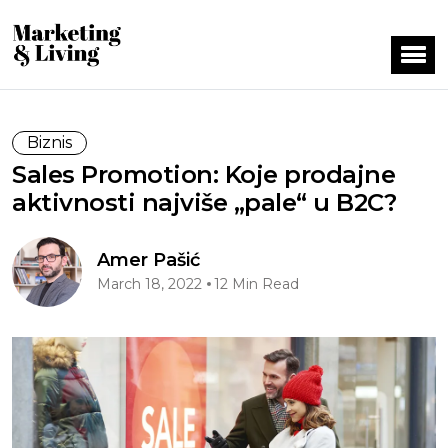
Biznis
Sales Promotion: Koje prodajne
aktivnosti najviše „pale“ u B2C?
Amer Pašić
March 18, 2022
12 Min Read