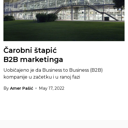
Čarobni štapić
B2B marketinga
Uobičajeno je da Business to Business (B2B)
kompanije u začetku i u ranoj fazi
By
Amer Pašić
May 17, 2022