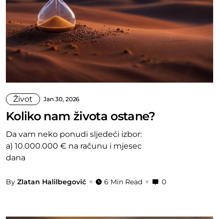
Život
Jan 30, 2026
Koliko nam života ostane?
Da vam neko ponudi sljedeći izbor:
a) 10.000.000 € na računu i mjesec
dana
By
Zlatan Halilbegović
6 Min Read
0