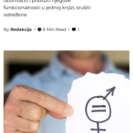
obuhvatiti i približiti njegove
funkcionalnosti u jednoj knjizi, srušiti
određene
By
Redakcija
6 Min Read
1