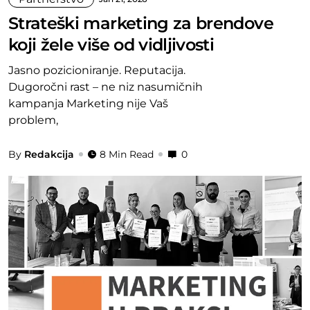
Strateški marketing za brendove
koji žele više od vidljivosti
Jasno pozicioniranje. Reputacija.
Dugoročni rast – ne niz nasumičnih
kampanja Marketing nije Vaš
problem,
By
Redakcija
8 Min Read
0