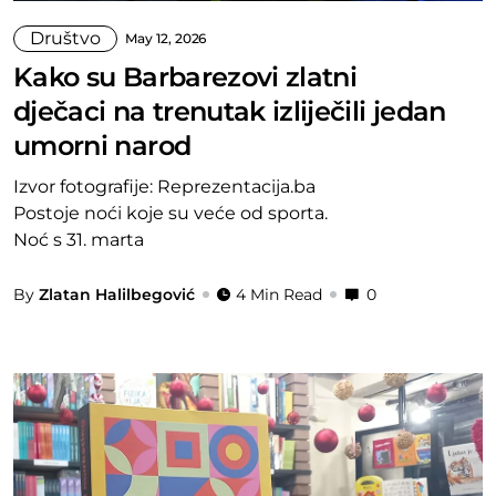
Društvo
May 12, 2026
Kako su Barbarezovi zlatni
dječaci na trenutak izliječili jedan
umorni narod
Izvor fotografije: Reprezentacija.ba
Postoje noći koje su veće od sporta.
Noć s 31. marta
By
Zlatan Halilbegović
4 Min Read
0