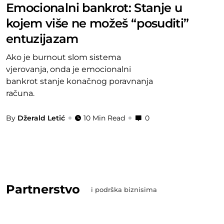
Emocionalni bankrot: Stanje u
kojem više ne možeš “posuditi”
entuzijazam
Ako je burnout slom sistema
vjerovanja, onda je emocionalni
bankrot stanje konačnog poravnanja
računa.
By
Džerald Letić
10 Min Read
0
Partnerstvo
i podrška biznisima