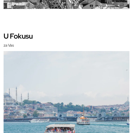
U Fokusu
za Vas