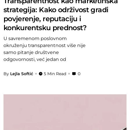
Transparentnost kao marketinška
strategija: Kako održivost gradi
povjerenje, reputaciju i
konkurentsku prednost?
U savremenom poslovnom
okruženju transparentnost više nije
samo pitanje društvene
odgovornosti, već jedan od
By
Lejla Softić
5 Min Read
0