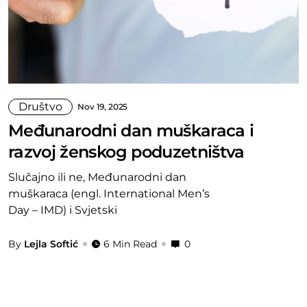
Društvo
Nov 19, 2025
Međunarodni dan muškaraca i
razvoj ženskog poduzetništva
Slučajno ili ne, Međunarodni dan
muškaraca (engl. International Men’s
Day – IMD) i Svjetski
By
Lejla Softić
6 Min Read
0