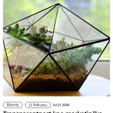
Biznis
U fokusu
Jul 21, 2026