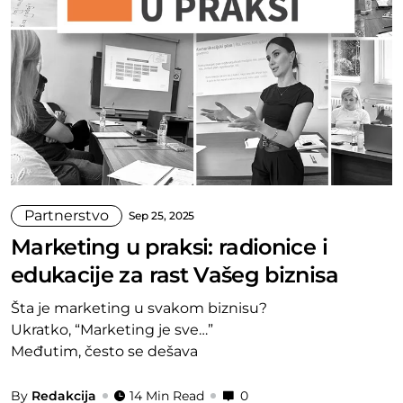
Partnerstvo
Sep 25, 2025
Marketing u praksi: radionice i
edukacije za rast Vašeg biznisa
Šta je marketing u svakom biznisu?
Ukratko, “Marketing je sve…”
Međutim, često se dešava
By
Redakcija
14 Min Read
0