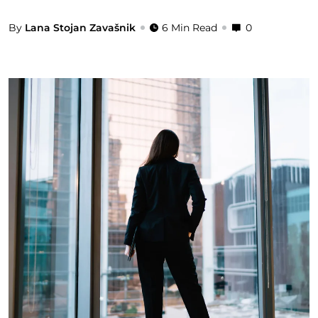
By
Lana Stojan Zavašnik
6 Min Read
0