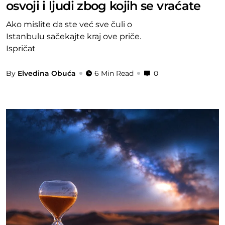
osvoji i ljudi zbog kojih se vraćate
Ako mislite da ste već sve čuli o
Istanbulu sačekajte kraj ove priče.
Ispričat
By
Elvedina Obuća
6 Min Read
0