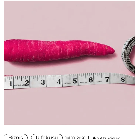
Biznis
U fokusu
Jul 10, 2026
2912 Views