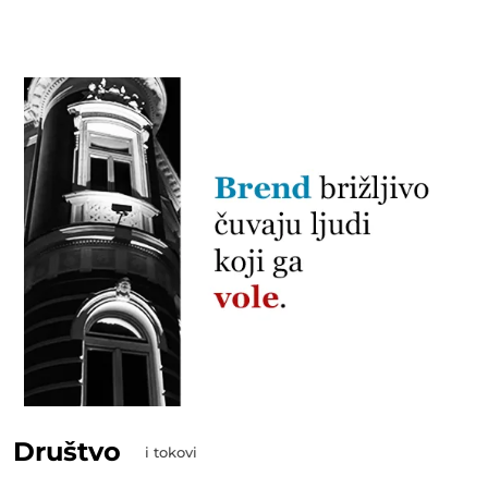
Društvo
i tokovi