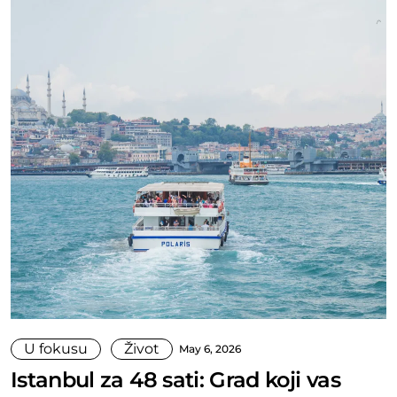
U fokusu
Život
May 6, 2026
Istanbul za 48 sati: Grad koji vas