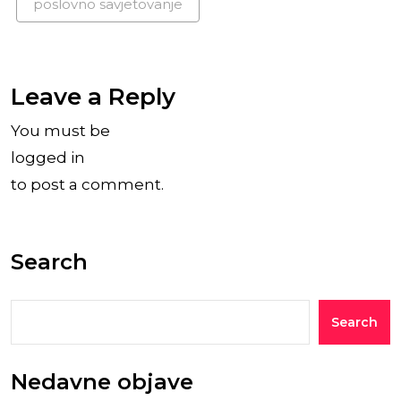
poslovno savjetovanje
Leave a Reply
You must be
logged in
to post a comment.
Search
Search
Nedavne objave