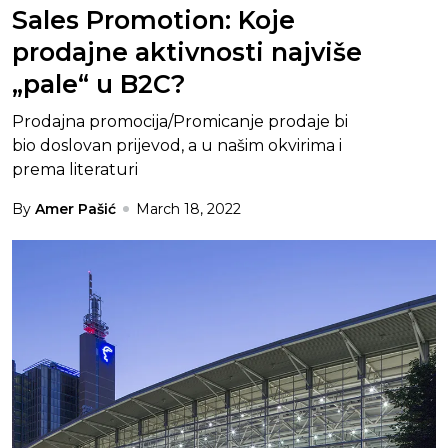
Sales Promotion: Koje
prodajne aktivnosti najviše
„pale“ u B2C?
Prodajna promocija/Promicanje prodaje bi
bio doslovan prijevod, a u našim okvirima i
prema literaturi
By
Amer Pašić
March 18, 2022