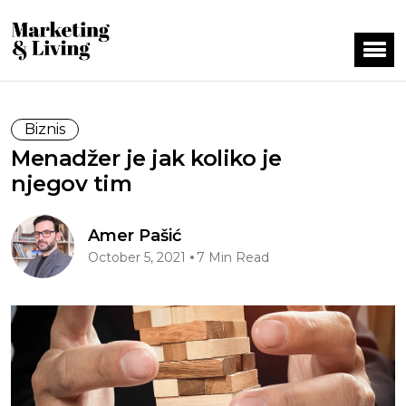
Biznis
Menadžer je jak koliko je
njegov tim
Amer Pašić
October 5, 2021
7 Min Read