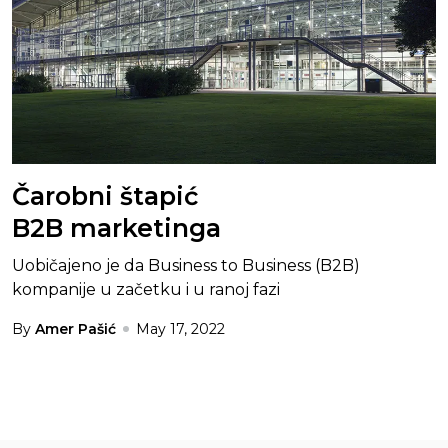
Čarobni štapić
B2B marketinga
Uobičajeno je da Business to Business (B2B)
kompanije u začetku i u ranoj fazi
By
Amer Pašić
May 17, 2022