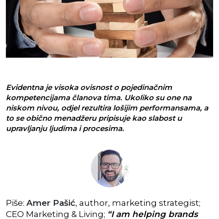
Evidentna je visoka ovisnost o pojedinačnim
kompetencijama članova tima. Ukoliko su one na
niskom nivou, odjel rezultira lošijim performansama, a
to se obično menadžeru pripisuje kao slabost u
upravljanju ljudima i procesima.
Piše:
Amer Pašić
, author, marketing strategist;
CEO Marketing & Living;
“I am helping brands