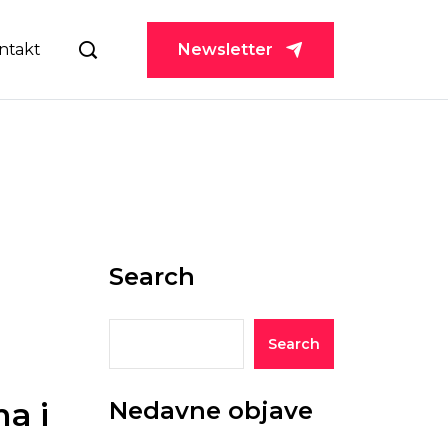
ntakt
Newsletter
Search
Search
ma i
Nedavne objave