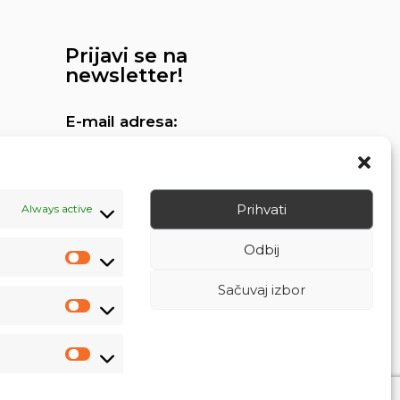
Prijavi se na
newsletter!
E-mail adresa:
Prihvati
Always active
Odbij
Sačuvaj izbor