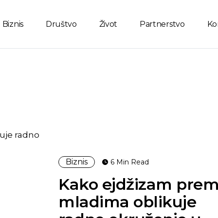
Biznis
Društvo
Život
Partnerstvo
Ko
Biznis
6 Min Read
Kako ejdžizam pre
mladima oblikuje