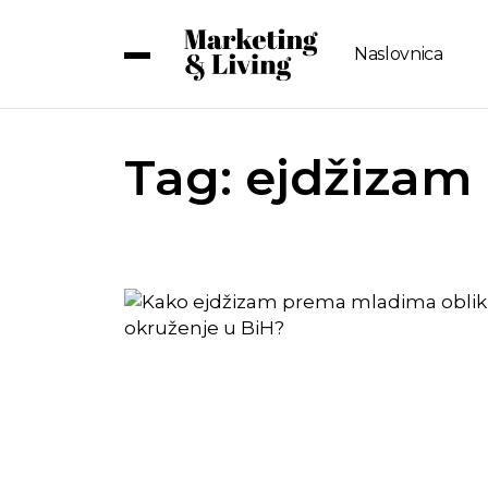
Naslovnica
Tag:
ejdžizam