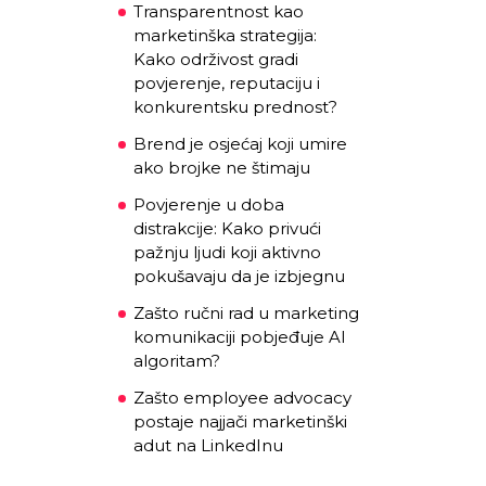
Transparentnost kao
marketinška strategija:
Kako održivost gradi
povjerenje, reputaciju i
konkurentsku prednost?
Brend je osjećaj koji umire
ako brojke ne štimaju
Povjerenje u doba
distrakcije: Kako privući
pažnju ljudi koji aktivno
pokušavaju da je izbjegnu
Zašto ručni rad u marketing
komunikaciji pobjeđuje AI
algoritam?
Zašto employee advocacy
postaje najjači marketinški
adut na LinkedInu