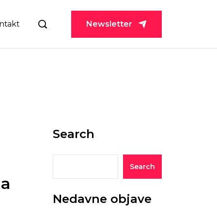
ntakt
Newsletter
Search
Search
ma
Nedavne objave