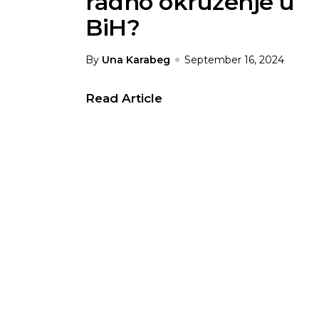
radno okruženje u
BiH?
By
Una Karabeg
September 16, 2024
Read Article