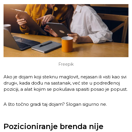
Freepik
Ako je dojam koji steknu maglovit, nejasan ili »isti kao svi
drugi«, kada dođu na sastanak, već ste u podređenoj
poziciji, a alat kojim se pokušava spasiti posao je popust.
A što točno gradi taj dojam? Slogan sigurno ne.
Pozicioniranje brenda nije