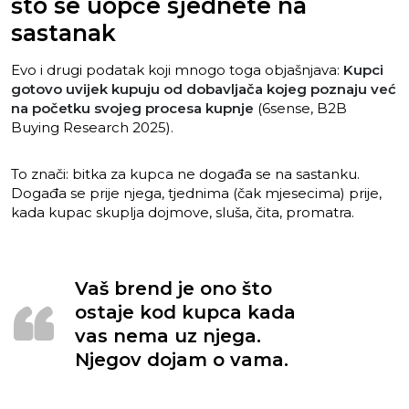
što se uopće sjednete na
sastanak
Evo i drugi podatak koji mnogo toga objašnjava:
Kupci
gotovo uvijek kupuju od dobavljača kojeg poznaju već
na početku svojeg procesa kupnje
(6sense, B2B
Buying Research 2025).
To znači: bitka za kupca ne događa se na sastanku.
Događa se prije njega, tjednima (čak mjesecima) prije,
kada kupac skuplja dojmove, sluša, čita, promatra.
Vaš brend je ono što
ostaje kod kupca kada
vas nema uz njega.
Njegov dojam o vama.