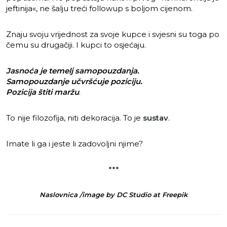
jeftinija«, ne šalju treći followup s boljom cijenom.
Znaju svoju vrijednost za svoje kupce i svjesni su toga po
čemu su drugačiji. I kupci to osjećaju.
Jasnoća je temelj samopouzdanja.
Samopouzdanje učvršćuje poziciju.
Pozicija štiti maržu
.
To nije filozofija, niti dekoracija. To je
sustav
.
Imate li ga i jeste li zadovoljni njime?
***
Naslovnica /image by DC Studio at Freepik