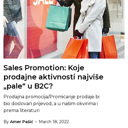
Sales Promotion: Koje
prodajne aktivnosti najviše
„pale“ u B2C?
Prodajna promocija/Promicanje prodaje bi
bio doslovan prijevod, a u našim okvirima i
prema literaturi
By
Amer Pašić
March 18, 2022