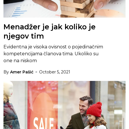
Menadžer je jak koliko je
njegov tim
Evidentna je visoka ovisnost o pojedinačnim
kompetencijama članova tima. Ukoliko su
one na niskom
By
Amer Pašić
October 5, 2021