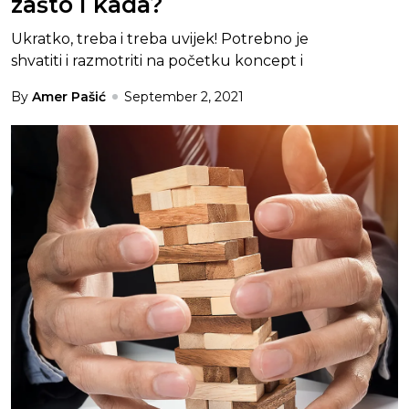
zašto i kada?
Ukratko, treba i treba uvijek! Potrebno je
shvatiti i razmotriti na početku koncept i
By
Amer Pašić
September 2, 2021