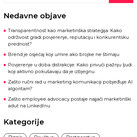
Nedavne objave
Transparentnost kao marketinška strategija: Kako
održivost gradi povjerenje, reputaciju i konkurentsku
prednost?
Brend je osjećaj koji umire ako brojke ne štimaju
Povjerenje u doba distrakcije: Kako privući pažnju ljudi
koji aktivno pokušavaju da je izbjegnu
Zašto ručni rad u marketing komunikaciji pobjeđuje AI
algoritam?
Zašto employee advocacy postaje najjači marketinški
adut na LinkedInu
Kategorije