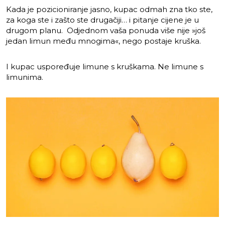
Kada je pozicioniranje jasno, kupac odmah zna tko ste,
za koga ste i zašto ste drugačiji… i pitanje cijene je u
drugom planu. Odjednom vaša ponuda više nije »još
jedan limun među mnogima«, nego postaje kruška.
I kupac uspoređuje limune s kruškama. Ne limune s
limunima.