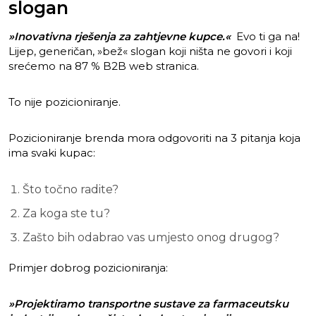
slogan
»Inovativna rješenja za zahtjevne kupce.«
Evo ti ga na!
Lijep, generičan, »bež« slogan koji ništa ne govori i koji
srećemo na 87 % B2B web stranica.
To nije pozicioniranje.
Pozicioniranje brenda mora odgovoriti na 3 pitanja koja
ima svaki kupac:
Što točno radite?
Za koga ste tu?
Zašto bih odabrao vas umjesto onog drugog?
Primjer dobrog pozicioniranja:
»Projektiramo transportne sustave za farmaceutsku