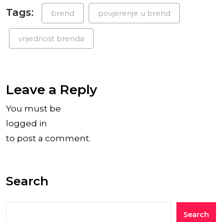
Tags:
brend
povjerenje u brend
vrijednost brenda
Leave a Reply
You must be
logged in
to post a comment.
Search
Search