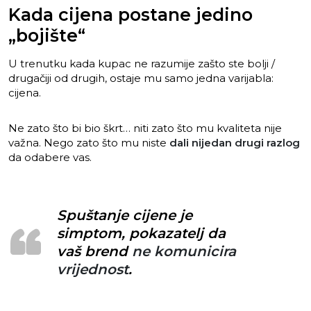
Kada cijena postane jedino
„bojište“
U trenutku kada kupac ne razumije zašto ste bolji /
drugačiji od drugih, ostaje mu samo jedna varijabla:
cijena.
Ne zato što bi bio škrt… niti zato što mu kvaliteta nije
važna. Nego zato što mu niste
dali nijedan drugi razlog
da odabere vas.
Spuštanje cijene je
simptom, pokazatelj da
vaš brend
ne komunicira
vrijednost
.