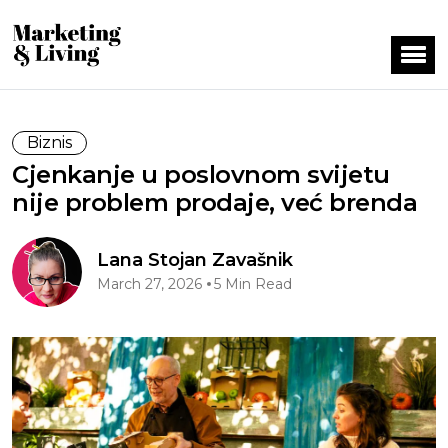
Biznis
Cjenkanje u poslovnom svijetu
nije problem prodaje, već brenda
Lana Stojan Zavašnik
March 27, 2026
5 Min Read