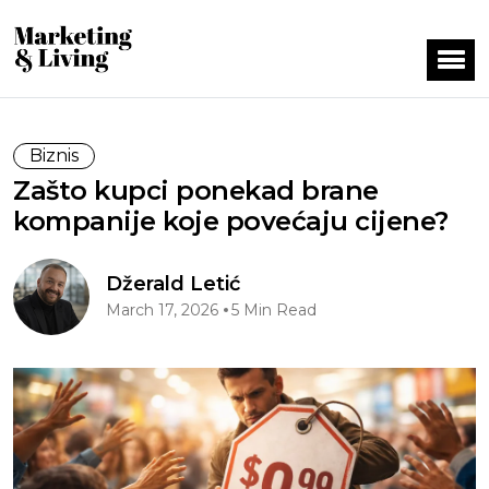
Biznis
Zašto kupci ponekad brane
kompanije koje povećaju cijene?
Džerald Letić
March 17, 2026
5 Min Read