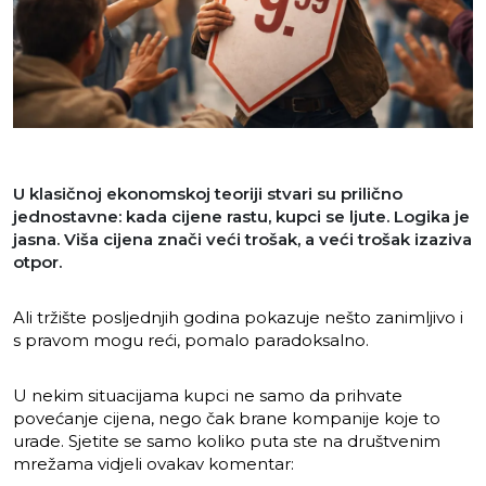
U klasičnoj ekonomskoj teoriji stvari su prilično
jednostavne: kada cijene rastu, kupci se ljute. Logika je
jasna. Viša cijena znači veći trošak, a veći trošak izaziva
otpor.
Ali tržište posljednjih godina pokazuje nešto zanimljivo i
s pravom mogu reći, pomalo paradoksalno.
U nekim situacijama kupci ne samo da prihvate
povećanje cijena, nego čak brane kompanije koje to
urade. Sjetite se samo koliko puta ste na društvenim
mrežama vidjeli ovakav komentar: