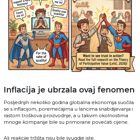
Inflacija je ubrzala ovaj fenomen
Posljednjih nekoliko godina globalna ekonomija suočila
se s inflacijom, poremećajima u lancima snabdijevanja i
rastom troškova proizvodnje, a u takvim okolnostima
mnoge kompanije bile su primorane povećati cijene.
Ali reakcije tržišta nisu bile svugdje iste.