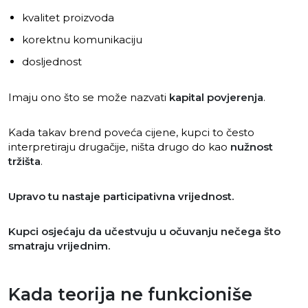
kvalitet proizvoda
korektnu komunikaciju
dosljednost
Imaju ono što se može nazvati
kapital povjerenja
.
Kada takav brend poveća cijene, kupci to često
interpretiraju drugačije, ništa drugo do kao
nužnost
tržišta
.
Upravo tu nastaje participativna vrijednost.
Kupci osjećaju da učestvuju u očuvanju nečega što
smatraju vrijednim.
Kada teorija ne funkcioniše