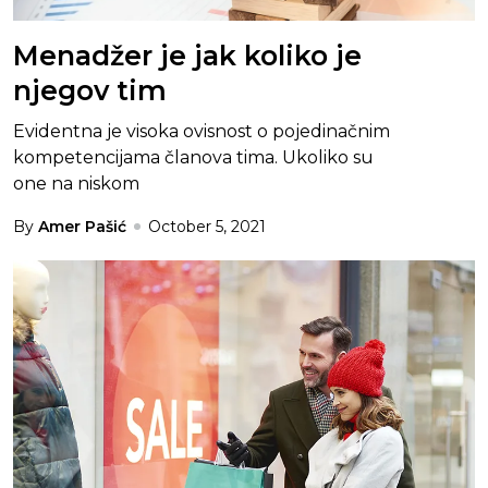
Menadžer je jak koliko je
njegov tim
Evidentna je visoka ovisnost o pojedinačnim
kompetencijama članova tima. Ukoliko su
one na niskom
By
Amer Pašić
October 5, 2021