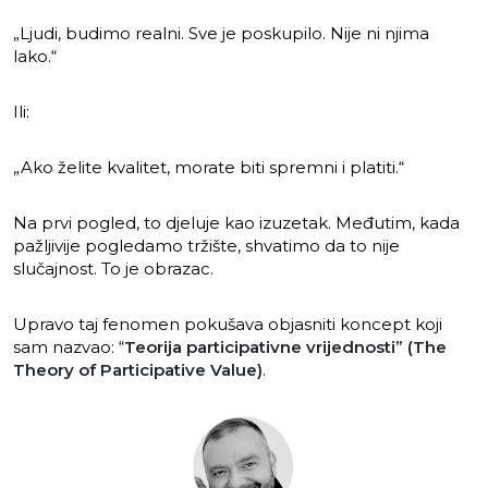
„Ljudi, budimo realni. Sve je poskupilo. Nije ni njima
lako.“
Ili:
„Ako želite kvalitet, morate biti spremni i platiti.“
Na prvi pogled, to djeluje kao izuzetak. Međutim, kada
pažljivije pogledamo tržište, shvatimo da to nije
slučajnost. To je obrazac.
Upravo taj fenomen pokušava objasniti koncept koji
sam nazvao: “
Teorija participativne vrijednosti” (The
Theory of Participative Value)
.