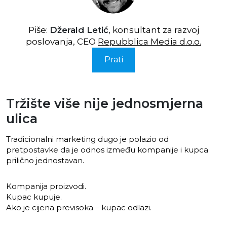
Piše:
Džerald Letić
, konsultant za razvoj
poslovanja, CEO
Repubblica Media d.o.o.
Prati
Tržište više nije jednosmjerna
ulica
Tradicionalni marketing dugo je polazio od
pretpostavke da je odnos između kompanije i kupca
prilično jednostavan.
Kompanija proizvodi.
Kupac kupuje.
Ako je cijena previsoka – kupac odlazi.