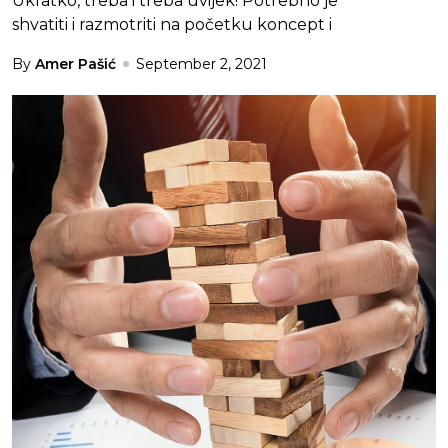
Ukratko, treba i treba uvijek! Potrebno je
shvatiti i razmotriti na početku koncept i
By
Amer Pašić
September 2, 2021