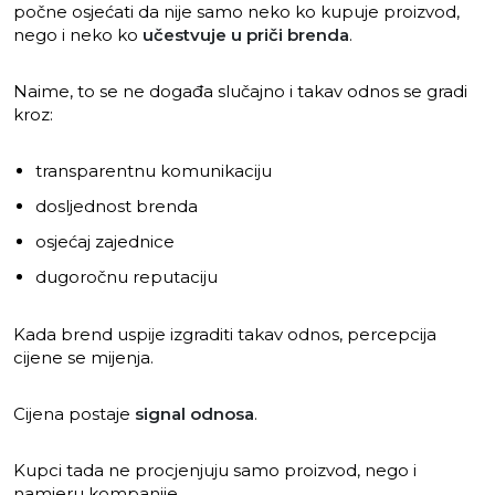
počne osjećati da nije samo neko ko kupuje proizvod,
nego i neko ko
učestvuje u priči brenda
.
Naime, to se ne događa slučajno i takav odnos se gradi
kroz:
transparentnu komunikaciju
dosljednost brenda
osjećaj zajednice
dugoročnu reputaciju
Kada brend uspije izgraditi takav odnos, percepcija
cijene se mijenja.
Cijena postaje
signal odnosa
.
Kupci tada ne procjenjuju samo proizvod, nego i
namjeru kompanije.