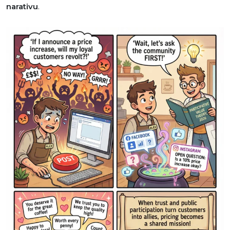
narativu
.