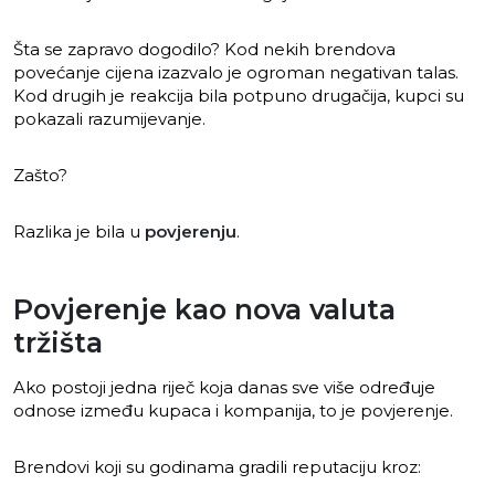
Šta se zapravo dogodilo? Kod nekih brendova
povećanje cijena izazvalo je ogroman negativan talas.
Kod drugih je reakcija bila potpuno drugačija, kupci su
pokazali razumijevanje.
Zašto?
Razlika je bila u
povjerenju
.
Povjerenje kao nova valuta
tržišta
Ako postoji jedna riječ koja danas sve više određuje
odnose između kupaca i kompanija, to je povjerenje.
Brendovi koji su godinama gradili reputaciju kroz: