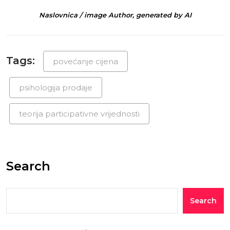
Naslovnica / image Author, generated by AI
Tags:
povećanje cijena
psihologija prodaje
teorija participativne vrijednosti
Search
Search