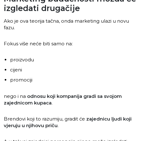
izgledati drugačije
Ako je ova teorija tačna, onda marketing ulazi u novu
fazu.
Fokus više neće biti samo na:
proizvodu
cijeni
promociji
nego i na
odnosu koji kompanija gradi sa svojom
zajednicom kupaca
.
Brendovi koji to razumiju, gradit će
zajednicu ljudi koji
vjeruju u njihovu priču
.