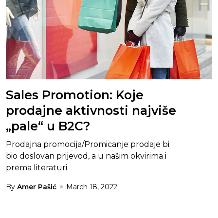
Sales Promotion: Koje
prodajne aktivnosti najviše
„pale“ u B2C?
Prodajna promocija/Promicanje prodaje bi
bio doslovan prijevod, a u našim okvirima i
prema literaturi
By
Amer Pašić
March 18, 2022