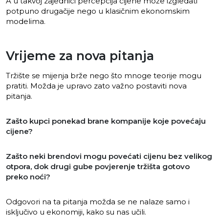
A u takvoj zajednici percepcija cijene može izgledati
potpuno drugačije nego u klasičnim ekonomskim
modelima.
Vrijeme za nova pitanja
Tržište se mijenja brže nego što mnoge teorije mogu
pratiti. Možda je upravo zato važno postaviti nova
pitanja.
Zašto kupci ponekad brane kompanije koje povećaju
cijene?
Zašto neki brendovi mogu povećati cijenu bez velikog
otpora, dok drugi gube povjerenje tržišta gotovo
preko noći?
Odgovori na ta pitanja možda se ne nalaze samo i
isključivo u ekonomiji, kako su nas učili.