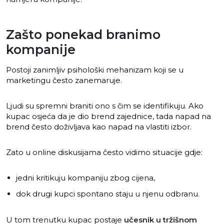
Zašto ponekad branimo
kompanije
Postoji zanimljiv psihološki mehanizam koji se u
marketingu često zanemaruje.
Ljudi su spremni braniti ono s čim se identifikuju. Ako
kupac osjeća da je dio brend zajednice, tada napad na
brend često doživljava kao napad na vlastiti izbor.
Zato u online diskusijama često vidimo situacije gdje:
jedni kritikuju kompaniju zbog cijena,
dok drugi kupci spontano staju u njenu odbranu.
U tom trenutku kupac postaje
učesnik u tržišnom