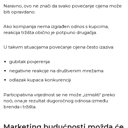
Naravno, ovo ne znači da svako povećanje cijena može
biti opravdano.
Ako kompanija nema izgrađen odnos s kupcima,
reakcija tržišta obično je potpuno drugačija.
U takvim situacijama povećanje cijena često izaziva:
gubitak povjerenja
negativne reakcije na društvenim mrežama
odlazak kupaca konkurenciji
Participativna vrijednost se ne može „izmisliti“ preko
noći, ona je rezultat dugoročnog odnosa između
brenda i tržišta.
Marketing budućnosti možda će